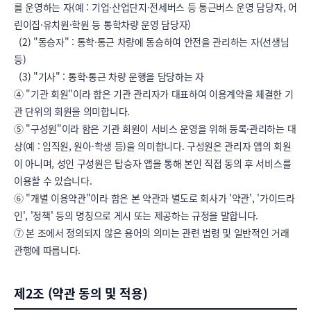
를 운영하는 자(예 : 기업·산업단지·전세버스 등 통근버스 운영 담당자, 어
린이집·유치원·학원 등 통학차량 운영 담당자)

  (2) "동승자" : 통학·통근 차량에 동승하여 안전을 관리하는 자(선생님 
등)

  (3) "기사" : 통학·통근 차량 운행을 담당하는 자

④ "기관 회원"이라 함은 기관 관리자가 대표하여 이용계약을 체결한 기
관 단위의 회원을 의미합니다.

⑤ "구성원"이라 함은 기관 회원이 서비스 운영을 위해 등록·관리하는 대
상(예 : 임직원, 원아·학생 등)을 의미합니다. 구성원은 관리자 앱의 회원
이 아니며, 성인 구성원은 탑승자 앱을 통해 본인 직접 동의 후 서비스를 
이용할 수 있습니다.

⑥ "개별 이용약관"이라 함은 본 약관과 별도로 회사가 '약관', '가이드라
인', '정책' 등의 명칭으로 게시 또는 제공하는 규정을 말합니다.

⑦ 본 조에서 정의되지 않은 용어의 의미는 관련 법령 및 일반적인 거래
관행에 따릅니다.
제2조 (약관 동의 및 적용)