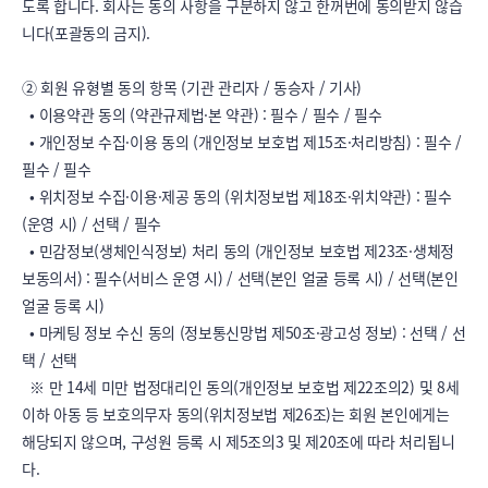
도록 합니다. 회사는 동의 사항을 구분하지 않고 한꺼번에 동의받지 않습
니다(포괄동의 금지).

② 회원 유형별 동의 항목 (기관 관리자 / 동승자 / 기사)

  • 이용약관 동의 (약관규제법·본 약관) : 필수 / 필수 / 필수

  • 개인정보 수집·이용 동의 (개인정보 보호법 제15조·처리방침) : 필수 / 
필수 / 필수

  • 위치정보 수집·이용·제공 동의 (위치정보법 제18조·위치약관) : 필수
(운영 시) / 선택 / 필수

  • 민감정보(생체인식정보) 처리 동의 (개인정보 보호법 제23조·생체정
보동의서) : 필수(서비스 운영 시) / 선택(본인 얼굴 등록 시) / 선택(본인 
얼굴 등록 시)

  • 마케팅 정보 수신 동의 (정보통신망법 제50조·광고성 정보) : 선택 / 선
택 / 선택

  ※ 만 14세 미만 법정대리인 동의(개인정보 보호법 제22조의2) 및 8세 
이하 아동 등 보호의무자 동의(위치정보법 제26조)는 회원 본인에게는 
해당되지 않으며, 구성원 등록 시 제5조의3 및 제20조에 따라 처리됩니
다.
