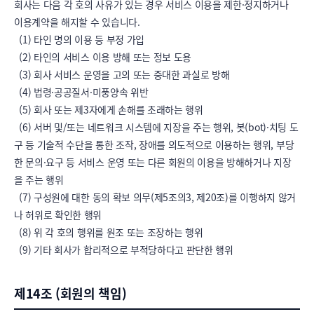
회사는 다음 각 호의 사유가 있는 경우 서비스 이용을 제한·정지하거나 
이용계약을 해지할 수 있습니다.

  (1) 타인 명의 이용 등 부정 가입

  (2) 타인의 서비스 이용 방해 또는 정보 도용

  (3) 회사 서비스 운영을 고의 또는 중대한 과실로 방해

  (4) 법령·공공질서·미풍양속 위반

  (5) 회사 또는 제3자에게 손해를 초래하는 행위

  (6) 서버 및/또는 네트워크 시스템에 지장을 주는 행위, 봇(bot)·치팅 도
구 등 기술적 수단을 통한 조작, 장애를 의도적으로 이용하는 행위, 부당
한 문의·요구 등 서비스 운영 또는 다른 회원의 이용을 방해하거나 지장
을 주는 행위

  (7) 구성원에 대한 동의 확보 의무(제5조의3, 제20조)를 이행하지 않거
나 허위로 확인한 행위

  (8) 위 각 호의 행위를 원조 또는 조장하는 행위

  (9) 기타 회사가 합리적으로 부적당하다고 판단한 행위
제14조 (회원의 책임)