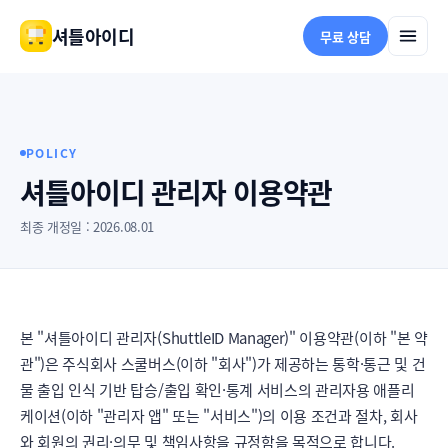
셔틀아이디
무료 상담
POLICY
셔틀아이디 관리자 이용약관
최종 개정일 :
2026.08.01
본 "셔틀아이디 관리자(ShuttleID Manager)" 이용약관(이하 "본 약
관")은 주식회사 스쿨버스(이하 "회사")가 제공하는 통학·통근 및 건
물 출입 인식 기반 탑승/출입 확인·통계 서비스의 관리자용 애플리
케이션(이하 "관리자 앱" 또는 "서비스")의 이용 조건과 절차, 회사
와 회원의 권리·의무 및 책임사항을 규정함을 목적으로 합니다.