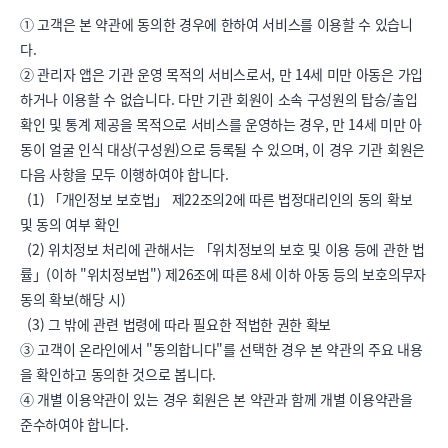
① 고객은 본 약관에 동의한 경우에 한하여 서비스를 이용할 수 있습니
다.

② 관리자 앱은 기관 운영 목적의 서비스로서, 만 14세 미만 아동은 가입
하거나 이용할 수 없습니다. 다만 기관 회원이 소속 구성원의 탑승/출입 
확인 및 통계 제공을 목적으로 서비스를 운영하는 경우, 만 14세 미만 아
동이 얼굴 인식 대상(구성원)으로 등록될 수 있으며, 이 경우 기관 회원은 
다음 사항을 모두 이행하여야 합니다.

  (1) 「개인정보 보호법」 제22조의2에 따른 법정대리인의 동의 확보 
및 동의 여부 확인

  (2) 위치정보 처리에 관해서는 「위치정보의 보호 및 이용 등에 관한 법
률」(이하 "위치정보법") 제26조에 따른 8세 이하 아동 등의 보호의무자 
동의 확보(해당 시)

  (3) 그 밖에 관련 법령에 따라 필요한 적법한 권한 확보

③ 고객이 온라인에서 "동의합니다"를 선택한 경우 본 약관의 주요 내용
을 확인하고 동의한 것으로 봅니다.

④ 개별 이용약관이 있는 경우 회원은 본 약관과 함께 개별 이용약관을 
준수하여야 합니다.