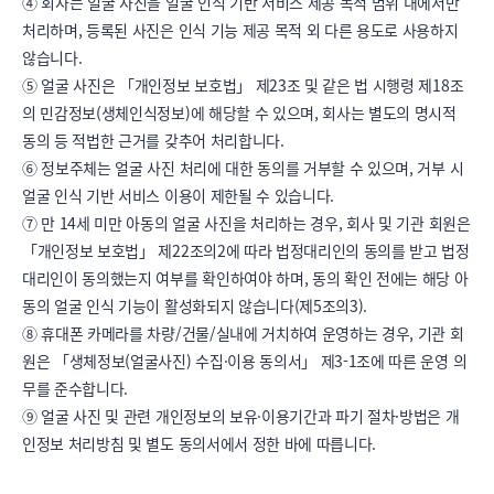
④ 회사는 얼굴 사진을 얼굴 인식 기반 서비스 제공 목적 범위 내에서만 
처리하며, 등록된 사진은 인식 기능 제공 목적 외 다른 용도로 사용하지 
않습니다.

⑤ 얼굴 사진은 「개인정보 보호법」 제23조 및 같은 법 시행령 제18조
의 민감정보(생체인식정보)에 해당할 수 있으며, 회사는 별도의 명시적 
동의 등 적법한 근거를 갖추어 처리합니다.

⑥ 정보주체는 얼굴 사진 처리에 대한 동의를 거부할 수 있으며, 거부 시 
얼굴 인식 기반 서비스 이용이 제한될 수 있습니다.

⑦ 만 14세 미만 아동의 얼굴 사진을 처리하는 경우, 회사 및 기관 회원은 
「개인정보 보호법」 제22조의2에 따라 법정대리인의 동의를 받고 법정
대리인이 동의했는지 여부를 확인하여야 하며, 동의 확인 전에는 해당 아
동의 얼굴 인식 기능이 활성화되지 않습니다(제5조의3).

⑧ 휴대폰 카메라를 차량/건물/실내에 거치하여 운영하는 경우, 기관 회
원은 「생체정보(얼굴사진) 수집·이용 동의서」 제3-1조에 따른 운영 의
무를 준수합니다.

⑨ 얼굴 사진 및 관련 개인정보의 보유·이용기간과 파기 절차·방법은 개
인정보 처리방침 및 별도 동의서에서 정한 바에 따릅니다.