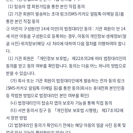
  (1) 탑승자 앱 회원가입을 통한 본인 직접 동의

  (2) 기관 회원이 발송하는 초대 링크(SMS·카카오 알림톡·이메일 등)를 
통한 본인 직접 동의

② 어린이 구성원(만 14세 미만)의 법정대리인 동의 : 기관 회원이 만 14
세 미만 아동을 구성원으로 등록하는 경우, 아동의 개인정보·생체정보(얼
굴 사진)·위치정보(해당 시) 처리에 대하여 다음 절차를 이행하여야 합니
다.

  (1) 기관 회원은 「개인정보 보호법」 제22조의2에 따라 법정대리인의 
동의를 받고 동의 여부를 확인합니다. 동의는 다음 어느 하나의 방법으로 
받을 수 있습니다.

    (가) 회사 또는 기관 회원이 법정대리인에게 발송하는 전자 동의 링크
(SMS·카카오 알림톡·이메일 등)를 통한 동의(회사는 휴대전화 본인인증 
등 적법한 방법으로 법정대리인 본인 여부를 확인)

    (나) 법정대리인이 탑승자 앱의 보호자 기능을 통해 직접 동의

    (다) 서면 동의서 징구 등 「개인정보 보호법 시행령」 제17조의2에
서 정한 방법

  (2) 법정대리인 동의가 확인되기 전에는 해당 아동의 얼굴 사진 등록 및 
얼굴 인식 기능이 활성화되지 않습니다.
